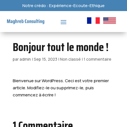
Notre crédo : Expérience-Ecoute-Ethique
Bonjour tout le monde !
par
admin
|
Sep 15, 2023
|
Non classé
|
1 commentaire
Bienvenue sur WordPress. Ceci est votre premier
article. Modifiez-le ou supprimez-le, puis
commencez à écrire !
1 Commentaire